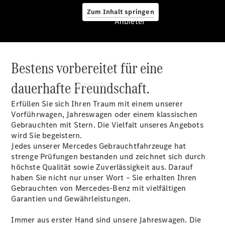
Zum Inhalt springen
Anbieter
Bestens vorbereitet für eine
Anbieter
dauerhafte Freundschaft.
Übersicht
Erfüllen Sie sich Ihren Traum mit einem unserer
Vorführwagen, Jahreswagen oder einem klassischen
Gebrauchten mit Stern. Die Vielfalt unseres Angebots
wird Sie begeistern.
Jedes unserer Mercedes Gebrauchtfahrzeuge hat
strenge Prüfungen bestanden und zeichnet sich durch
Startseite
höchste Qualität sowie Zuverlässigkeit aus. Darauf
Kontakt
haben Sie nicht nur unser Wort – Sie erhalten Ihren
Beratung
Gebrauchten von Mercedes-Benz mit vielfältigen
vereinbaren
Garantien und Gewährleistungen.
Servicetermin
vereinbaren
Immer aus erster Hand sind unsere Jahreswagen. Die