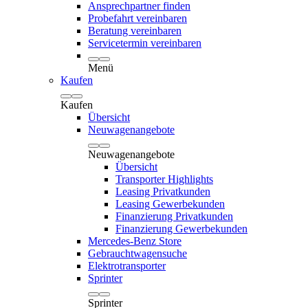
Ansprechpartner finden
Probefahrt vereinbaren
Beratung vereinbaren
Servicetermin vereinbaren
Menü
Kaufen
Kaufen
Übersicht
Neuwagenangebote
Neuwagenangebote
Übersicht
Transporter Highlights
Leasing Privatkunden
Leasing Gewerbekunden
Finanzierung Privatkunden
Finanzierung Gewerbekunden
Mercedes-Benz Store
Gebrauchtwagensuche
Elektrotransporter
Sprinter
Sprinter