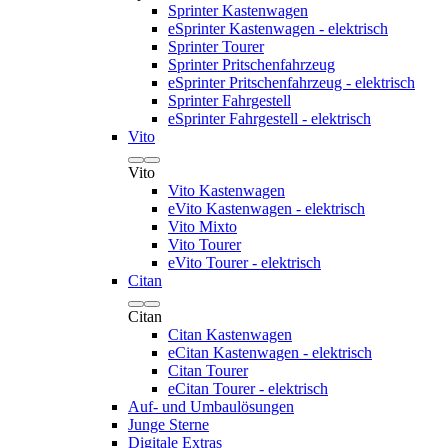
Sprinter Kastenwagen
eSprinter Kastenwagen - elektrisch
Sprinter Tourer
Sprinter Pritschenfahrzeug
eSprinter Pritschenfahrzeug - elektrisch
Sprinter Fahrgestell
eSprinter Fahrgestell - elektrisch
Vito
Vito
Vito Kastenwagen
eVito Kastenwagen - elektrisch
Vito Mixto
Vito Tourer
eVito Tourer - elektrisch
Citan
Citan
Citan Kastenwagen
eCitan Kastenwagen - elektrisch
Citan Tourer
eCitan Tourer - elektrisch
Auf- und Umbaulösungen
Junge Sterne
Digitale Extras