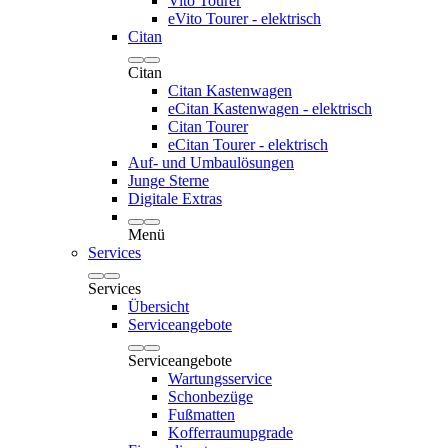
Vito Tourer
eVito Tourer - elektrisch
Citan
Citan
Citan Kastenwagen
eCitan Kastenwagen - elektrisch
Citan Tourer
eCitan Tourer - elektrisch
Auf- und Umbaulösungen
Junge Sterne
Digitale Extras
Menü
Services
Services
Übersicht
Serviceangebote
Serviceangebote
Wartungsservice
Schonbezüge
Fußmatten
Kofferraumupgrade