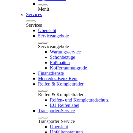
Menü
Services
Services
Übersicht
Serviceangebote
Serviceangebote
Wartungsservice
Schonbezüge
Fußmatten
Kofferraumupgrade
Finanzdienste
Mercedes-Benz Rent
Reifen & Kompletträder
Reifen & Kompletträder
Reifen- und Komplettradschutz
EU-Reifenlabel
Transporter-Service
Transporter-Service
Übersicht
Unfallreparaturen