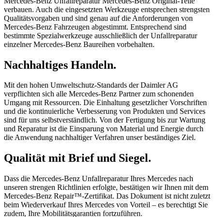
Mercedes-Benz Unfallreparatur Mercedes-Benz Original-Teile
verbauen. Auch die eingesetzten Werkzeuge entsprechen strengsten
Qualitätsvorgaben und sind genau auf die Anforderungen von
Mercedes-Benz Fahrzeugen abgestimmt. Entsprechend sind
bestimmte Spezialwerkzeuge ausschließlich der Unfallreparatur
einzelner Mercedes-Benz Baureihen vorbehalten.
Nachhaltiges Handeln.
Mit den hohen Umweltschutz-Standards der Daimler AG
verpflichten sich alle Mercedes-Benz Partner zum schonenden
Umgang mit Ressourcen. Die Einhaltung gesetzlicher Vorschriften
und die kontinuierliche Verbesserung von Produkten und Services
sind für uns selbstverständlich. Von der Fertigung bis zur Wartung
und Reparatur ist die Einsparung von Material und Energie durch
die Anwendung nachhaltiger Verfahren unser beständiges Ziel.
Qualität mit Brief und Siegel.
Dass die Mercedes-Benz Unfallreparatur Ihres Mercedes nach
unseren strengen Richtlinien erfolgte, bestätigen wir Ihnen mit dem
Mercedes-Benz Repair™-Zertifikat. Das Dokument ist nicht zuletzt
beim Wiederverkauf Ihres Mercedes von Vorteil – es berechtigt Sie
zudem, Ihre Mobilitätsgarantien fortzuführen.