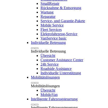
SmallRepair
Rücknahme & Entsorgung
Wartung
Reparatur
Service- und Garantie-Pakete
Mobile Service
Fleet Services
Elektrofahrzeug-Service
VanService basic
Individuelle Betreuung
Individuelle Betreuung
Übersicht
Customer Assistance Center
24h Service
Roadside Assistance
Individuelle Unterstützung
Mobilitätslösungen
Mobilitätslösungen
Übersicht
MobiloVan
Intelligente Fahrzeugsteuerung
Intelligente Fahrzeugsteuerung