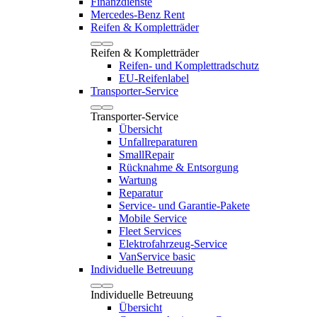
Finanzdienste
Mercedes-Benz Rent
Reifen & Kompletträder
Reifen & Kompletträder
Reifen- und Komplettradschutz
EU-Reifenlabel
Transporter-Service
Transporter-Service
Übersicht
Unfallreparaturen
SmallRepair
Rücknahme & Entsorgung
Wartung
Reparatur
Service- und Garantie-Pakete
Mobile Service
Fleet Services
Elektrofahrzeug-Service
VanService basic
Individuelle Betreuung
Individuelle Betreuung
Übersicht