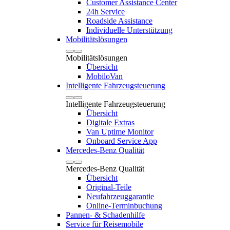
Customer Assistance Center
24h Service
Roadside Assistance
Individuelle Unterstützung
Mobilitätslösungen
Mobilitätslösungen
Übersicht
MobiloVan
Intelligente Fahrzeugsteuerung
Intelligente Fahrzeugsteuerung
Übersicht
Digitale Extras
Van Uptime Monitor
Onboard Service App
Mercedes-Benz Qualität
Mercedes-Benz Qualität
Übersicht
Original-Teile
Neufahrzeuggarantie
Online-Terminbuchung
Pannen- & Schadenhilfe
Service für Reisemobile