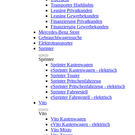
Transporter Highlights
Leasing Privatkunden
Leasing Gewerbekunden
Finanzierung Privatkunden
Finanzierung Gewerbekunden
Mercedes-Benz Store
Gebrauchtwagensuche
Elektrotransporter
Sprinter
Sprinter
Sprinter Kastenwagen
eSprinter Kastenwagen - elektrisch
Sprinter Tourer
Sprinter Pritschenfahrzeug
eSprinter Pritschenfahrzeug - elektrisch
Sprinter Fahrgestell
eSprinter Fahrgestell - elektrisch
Vito
Vito
Vito Kastenwagen
eVito Kastenwagen - elektrisch
Vito Mixto