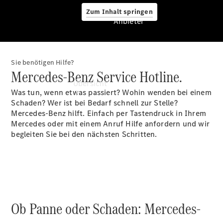
Zum Inhalt springen
Anbieter
Sie benötigen Hilfe?
Anbieter
Mercedes-Benz Service Hotline.
Übersicht
Was tun, wenn etwas passiert? Wohin wenden bei einem
Schaden? Wer ist bei Bedarf schnell zur Stelle?
Mercedes-Benz hilft. Einfach per Tastendruck in Ihrem
Mercedes oder mit einem Anruf Hilfe anfordern und wir
begleiten Sie bei den nächsten Schritten.
Startseite
Kontakt
Beratung
vereinbaren
Ob Panne oder Schaden: Mercedes-
Servicetermin
vereinbaren