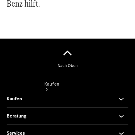
Benz hilft.
Probefahrt
vereinbaren
Konfigurator
Modellübersicht
Kaufen
Übersicht